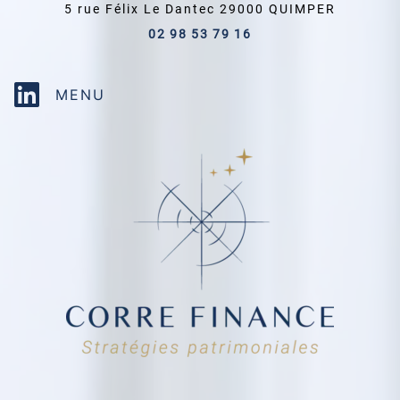
5 rue Félix Le Dantec
29000
QUIMPER
02 98 53 79 16