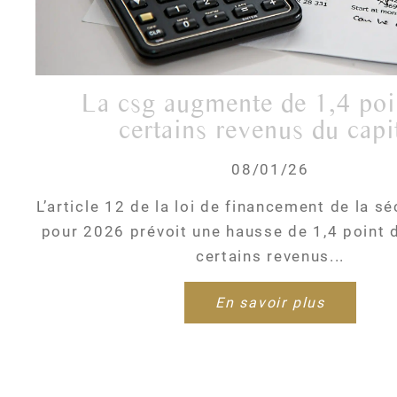
la csg augmente de 1,4 point sur
certains revenus du capi
08/01/26
L’article 12 de la loi de financement de la sé
pour 2026 prévoit une hausse de 1,4 point 
certains revenus...
En savoir plus