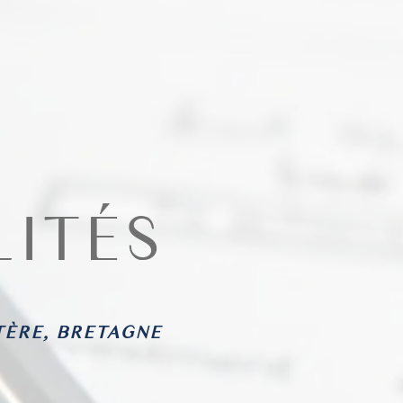
LITÉS
TÈRE, BRETAGNE