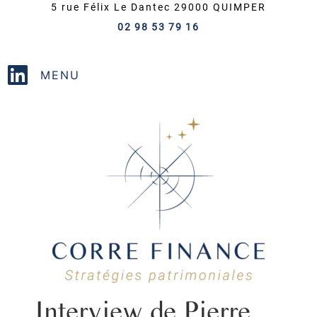
5 rue Félix Le Dantec
29000
QUIMPER
02 98 53 79 16
Interview de Pierre