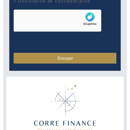
> Déclaration de confidentialité
hCaptcha