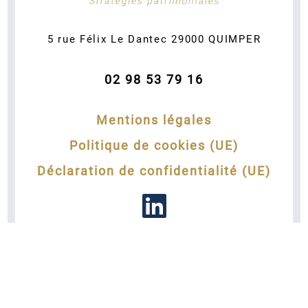
5 rue Félix Le Dantec
29000
QUIMPER
02 98 53 79 16
Mentions légales
Politique de cookies (UE)
Déclaration de confidentialité (UE)
Développé par
e-Ness, création de site internet et
agence Web